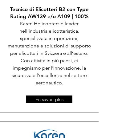
Tecnico di Elicotteri B2 con Type
Rating AW139 e/o A109 | 100%
Karen Helicopters è leader
nell’industria elicotteristica,
specializzata in operazioni,
manutenzione e soluzioni di supporto
per elicotteri in Svizzera e all’estero.
Con attività in più paesi, ci
impegniamo per l’innovazione, la
sicurezza e
l’eccellenza nel settore
aeronautico.
En savoir plus