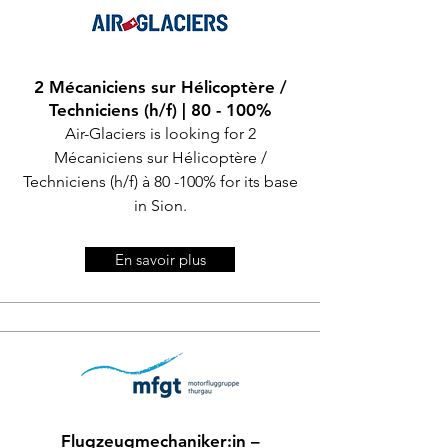
2 Mécaniciens sur Hélicoptère /
Techniciens (h/f) | 80 - 100%
Air-Glaciers is looking for 2
Mécaniciens sur Hélicoptère /
Techniciens (h/f) à 80 -100% for its base
in Sion.
En savoir plus
Flugzeugmechaniker:in –