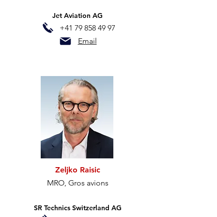
Jet Aviation AG
+41 79 858 49 97
Email
Zeljko Raisic
MRO, Gros avions
SR Technics Switzerland AG