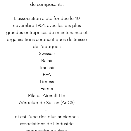
de composants.
L'association a été fondée le 10
novembre 1954, avec les dix plus
grandes entreprises de maintenance et
organisations aéronautiques de Suisse
de l'époque :
Swissair
Balair
Transair
FFA
Limess
Farner
Pilatus Aircraft Ltd
Aéroclub de Suisse (AeCS)
...
et est l'une des plus anciennes
associations de l'industrie
aéronautique suisse.