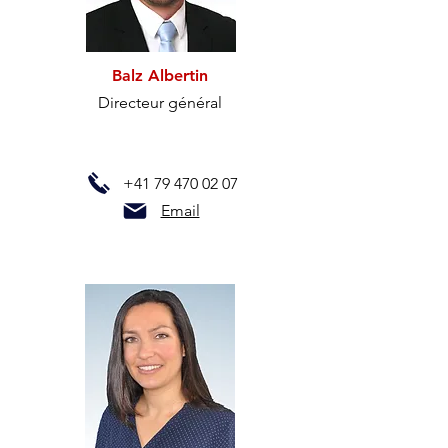
Balz Albertin
Directeur général
+41 79 470 02 07
Email