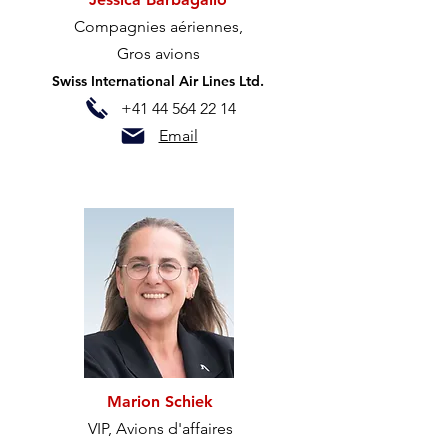
Compagnies aériennes,
Gros avions
Swiss International Air Lines Ltd.
+41 44 564 22 14
Email
Marion Schiek
VIP, Avions d'affaires