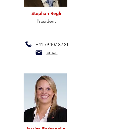
Stephan Regli
Président
+41
79 107 82 21
Email
Jessica Barbagallo