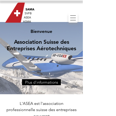
Bienvenue
Association Suisse des
Entreprises Aérotechniques
Plus d'informations
L'ASEA est l'association
professionnelle suisse des entreprises
oeuvrant