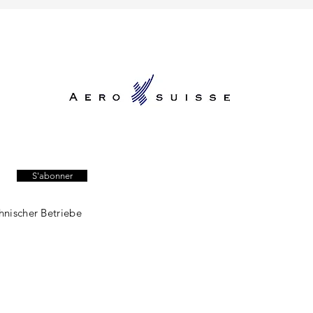
S'abonner
hnischer Betriebe