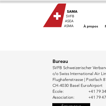
À propos
Bureau
SVFB Schweizerischer Verban
c/o Swiss International Air Li
Flughafenstrasse | Postfach 8
CH-4030 Basel EuroAirport
École:
+41 79 34
Association:
+41 79 47
Écrivez-nous