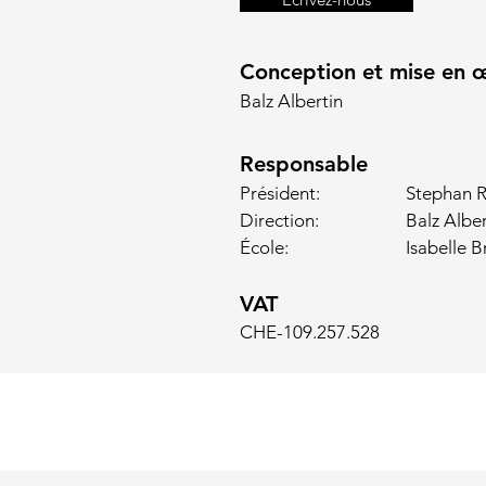
Conception et mise en 
Balz Albertin
Responsable
Président:
Stephan R
Direction:
Balz Alber
École:
Isabelle B
VAT
CHE-10
9.257.528