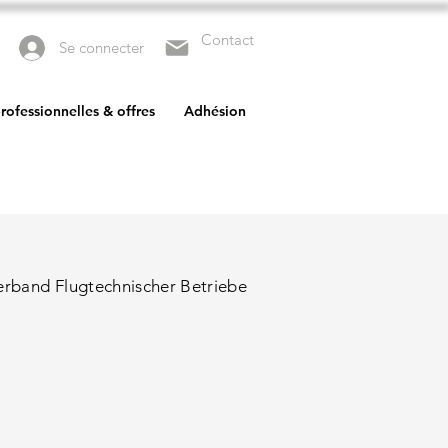
Contact
Se connecter
rofessionnelles & offres
Adhésion
erband Flugtechnischer Betriebe