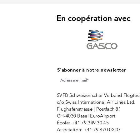
En coopération avec
S'abonner à notre newsletter
SVFB Schweizerischer Verband Flugtec
c/o Swiss International Air Lines Ltd.
Flughafenstrasse | Postfach 81
CH-4030 Basel EuroAirport
École:
+41 79 349 30 45
Association:
+41 79 470 02 07