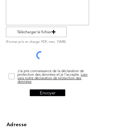
Télécharger le fichier
(Format pris en charge: PDF, max. 15MB)
J'ai pris connaissance de la déclaration de
protection des données et je l'accepte.
Lien
vers notre déclaration de protection des
données
Envoyer
Adresse