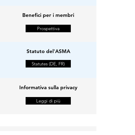
Benefici per i membri
Prospettiva
Statuto del'ASMA
Statutes (DE, FR)
Informativa sulla privacy
Leggi di più