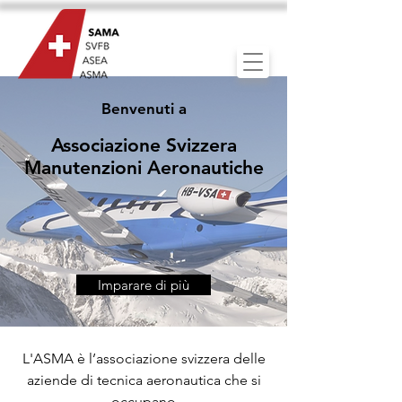
Benvenuti a
Associazione Svizzera
Manutenzioni Aeronautiche
Imparare di più
L'ASMA è l’associazione svizzera delle
aziende di tecnica aeronautica che si
occupano