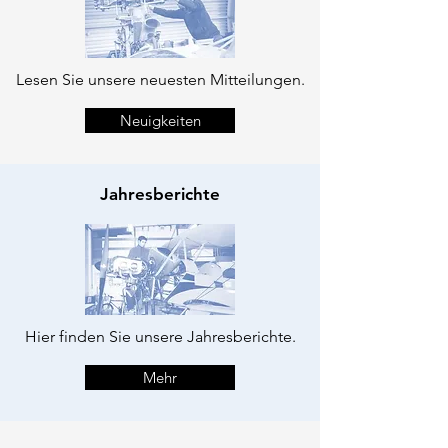
Lesen Sie unsere neuesten Mitteilungen.
Neuigkeiten
Jahresberichte
Hier finden Sie unsere Jahresberichte.
Mehr